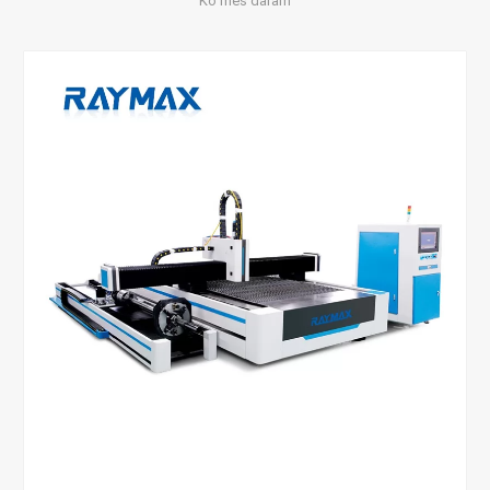
Ko mēs daram