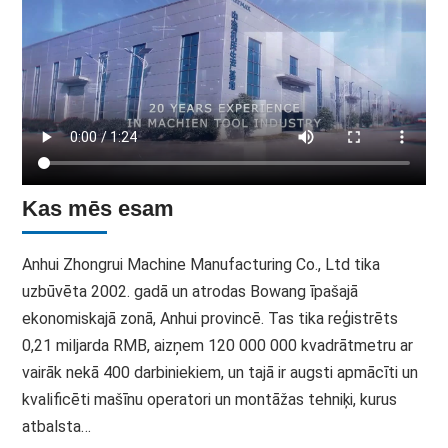
Kas mēs esam
Anhui Zhongrui Machine Manufacturing Co., Ltd tika
uzbūvēta 2002. gadā un atrodas Bowang īpašajā
ekonomiskajā zonā, Anhui provincē. Tas tika reģistrēts
0,21 miljarda RMB, aizņem 120 000 000 kvadrātmetru ar
vairāk nekā 400 darbiniekiem, un tajā ir augsti apmācīti un
kvalificēti mašīnu operatori un montāžas tehniķi, kurus
atbalsta…