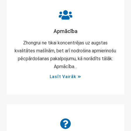
Apmācība
Zhongrui ne tikai koncentrējas uz augstas
kvalitātes mašīnām, bet arī nodrošina apmierinošu
pēcpārdošanas pakalpojumu, kā norādīts tālāk:
Apmācība…
Lasīt Vairāk