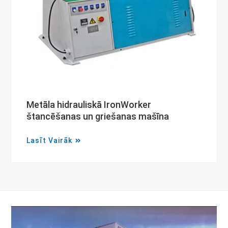
Metāla hidrauliskā IronWorker
štancēšanas un griešanas mašīna
Lasīt Vairāk