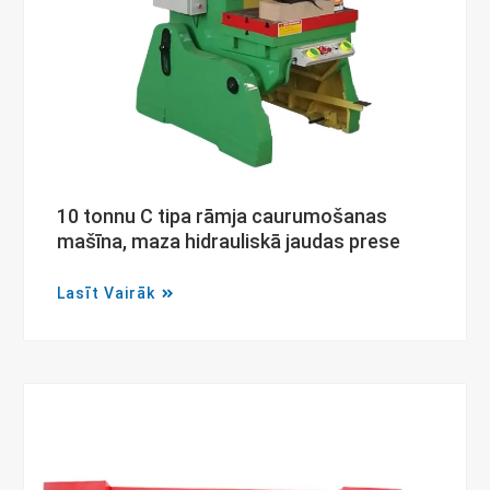
10 tonnu C tipa rāmja caurumošanas
mašīna, maza hidrauliskā jaudas prese
Lasīt Vairāk