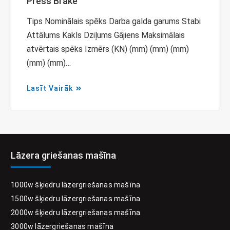
Press Brake
Tips Nominālais spēks Darba galda garums Stabi
Attālums Kakls Dziļums Gājiens Maksimālais
atvērtais spēks Izmērs (KN) (mm) (mm) (mm)
(mm) (mm)…
Lasīt Vairāk
Lāzera griešanas mašīna
1000w šķiedru lāzergriešanas mašīna
1500w šķiedru lāzergriešanas mašīna
2000w šķiedru lāzergriešanas mašīna
3000w lāzergriešanas mašīna